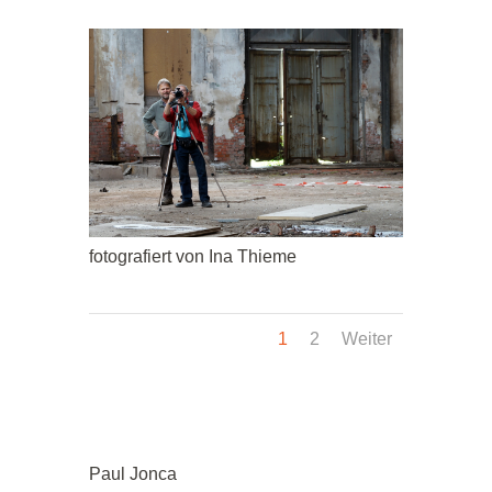
fotografiert von Ina Thieme
1
2
Weiter
Paul Jonca