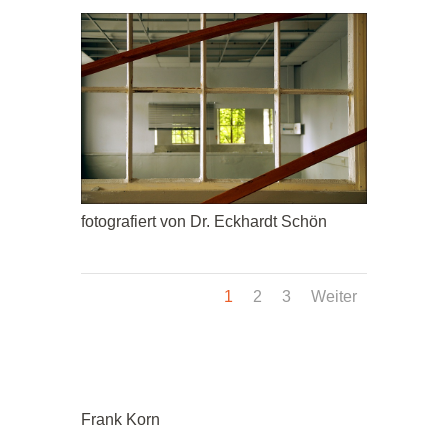
fotografiert von Dr. Eckhardt Schön
1
2
3
Weiter
Frank Korn