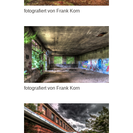
fotografiert von Frank Korn
fotografiert von Frank Korn