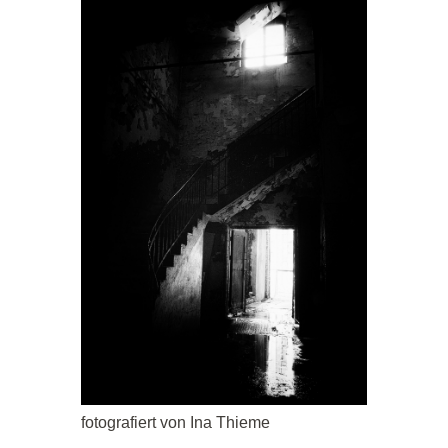
fotografiert von Ina Thieme