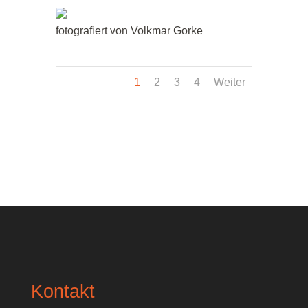
fotografiert von Volkmar Gorke
1
2
3
4
Weiter
Kontakt