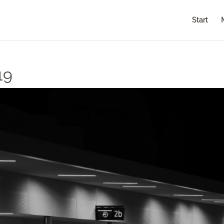
Start
19