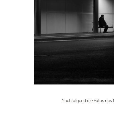
Nachfolgend die Fotos des 