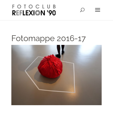
// Disable right-click from images
Fotomappe 2016-17