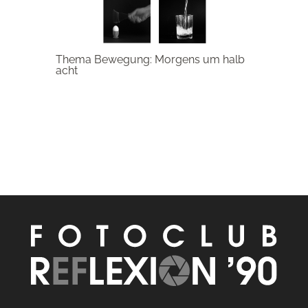
Thema Bewegung: Morgens um halb
acht