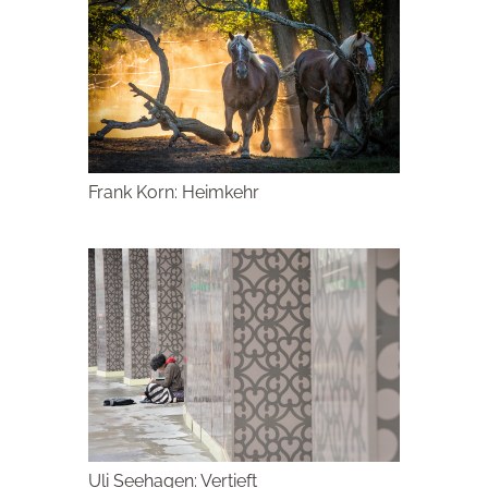
Frank Korn: Heimkehr
Uli Seehagen: Vertieft