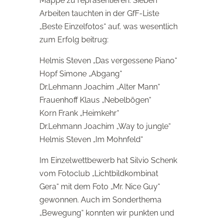
Mappe zu repräsentieren. Sieben
Arbeiten tauchten in der GfF-Liste
„Beste Einzelfotos“ auf, was wesentlich
zum Erfolg beitrug:
Helmis Steven „Das vergessene Piano“
Hopf Simone „Abgang“
Dr.Lehmann Joachim „Alter Mann“
Frauenhoff Klaus „Nebelbögen“
Korn Frank „Heimkehr“
Dr.Lehmann Joachim „Way to jungle“
Helmis Steven „Im Mohnfeld“
Im Einzelwettbewerb hat Silvio Schenk
vom Fotoclub „Lichtbildkombinat
Gera“ mit dem Foto „Mr. Nice Guy“
gewonnen. Auch im Sonderthema
„Bewegung“ konnten wir punkten und