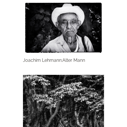
Joachim Lehmann:Alter Mann