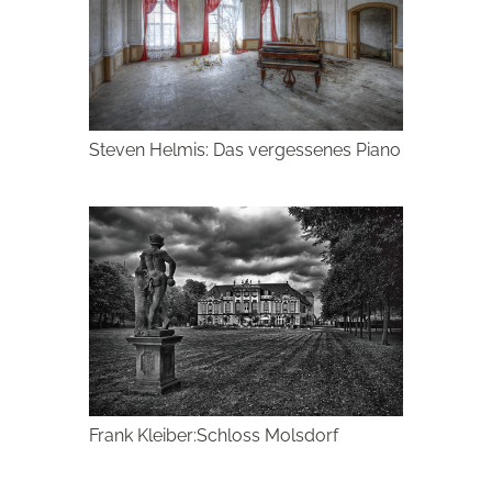
Steven Helmis: Das vergessenes Piano
Frank Kleiber:Schloss Molsdorf