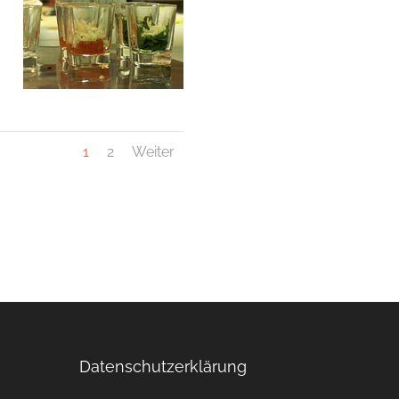
1
2
Weiter
Datenschutzerklärung