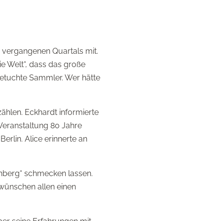
s vergangenen Quartals mit.
ie Welt“, dass das große
 betuchte Sammler. Wer hätte
hlen. Eckhardt informierte
 Veranstaltung 80 Jahre
erlin. Alice erinnerte an
nberg“ schmecken lassen.
wünschen allen einen