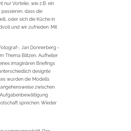
ur Vorteile, wie z.B. ein
passieren, dass die
l, oder sich die Küche in
voll und wir zufrieden. Mit
Fotograf-, Jan Donnerberg -
m Thema Blitzen, Aufheller
ines imaginären Briefings
nterschiedlich designte
tes wurden die Modells
 Herangehensweise zwischen
ie Aufgabenbewältigung
botschaft sprechen. Wieder