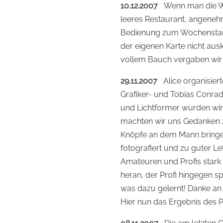
10.12.2007
Wenn man die Weih
leeres Restaurant, angeneh
Bedienung zum Wochenstart 
der eigenen Karte nicht ausk
vollem Bauch vergaben wir 
29.11.2007
Alice organisiert
Grafiker- und Tobias Conra
und Lichtformer wurden wir 
machten wir uns Gedanken z
Knöpfe an dem Mann bringen
fotografiert und zu guter Le
Amateuren und Profis stark
heran, der Profi hingegen s
was dazu gelernt! Danke an d
Hier nun das Ergebnis des 