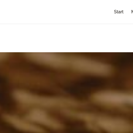
Start