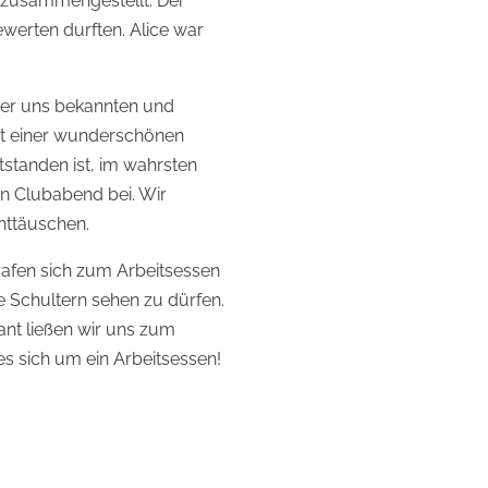
 zusammengestellt. Der
werten durften. Alice war
er uns bekannten und
it einer wunderschönen
standen ist, im wahrsten
en Clubabend bei. Wir
nttäuschen.
rafen sich zum Arbeitsessen
 Schultern sehen zu dürfen.
ant ließen wir uns zum
s sich um ein Arbeitsessen!