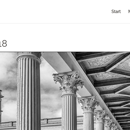
Start
18