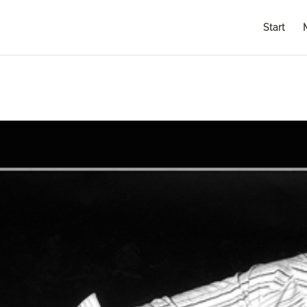
Start