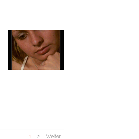
1
2
Weiter