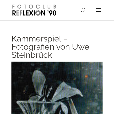
// Disable right-click from images
Kammerspiel –
Fotografien von Uwe
Steinbrück