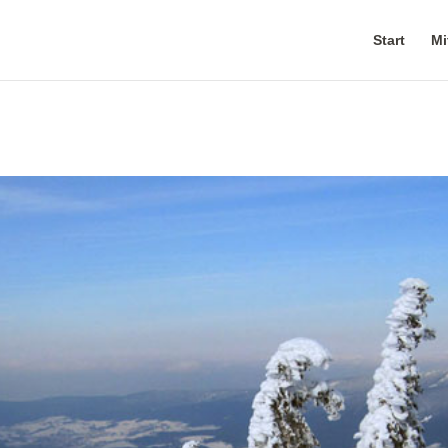
Start
Mi