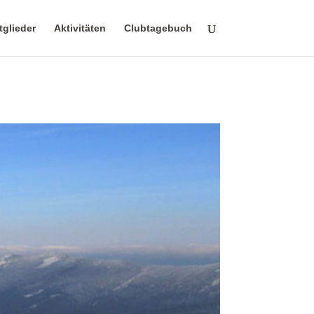
tglieder
Aktivitäten
Clubtagebuch