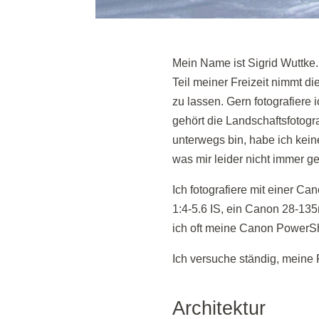
Mein Name ist Sigrid Wuttke. 
Teil meiner Freizeit nimmt d
zu lassen. Gern fotografiere
gehört die Landschaftsfotog
unterwegs bin, habe ich kein
was mir leider nicht immer ge
Ich fotografiere mit einer 
1:4-5.6 IS, ein Canon 28-13
ich oft meine Canon PowerS
Ich versuche ständig, meine 
Architektur