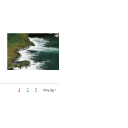
1
2
3
Weiter