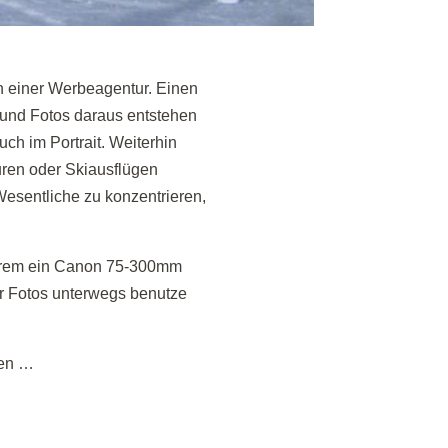
in einer Werbeagentur. Einen
n und Fotos daraus entstehen
ch im Portrait. Weiterhin
uren oder Skiausflügen
Wesentliche zu konzentrieren,
derem ein Canon 75-300mm
ür Fotos unterwegs benutze
den …