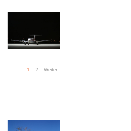
1
2
Weiter