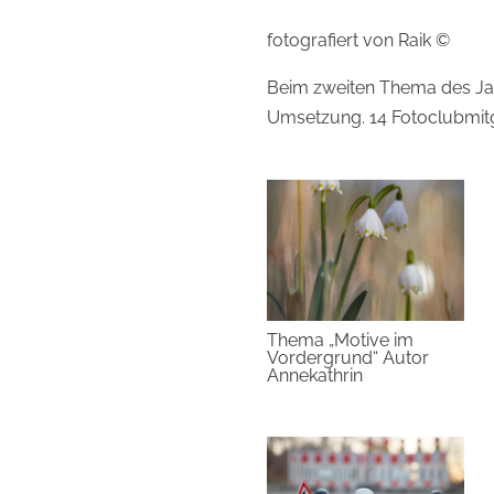
fotografiert von Raik ©
Beim zweiten Thema des Jahr
Umsetzung. 14 Fotoclubmitglie
Thema „Motive im
Vordergrund“ Autor
Annekathrin