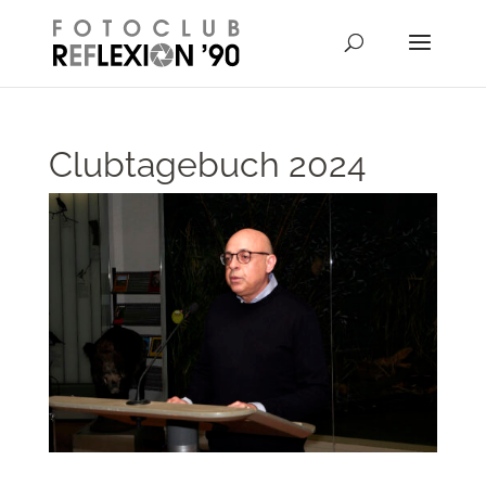
// Disable right-click from images
Clubtagebuch 2024