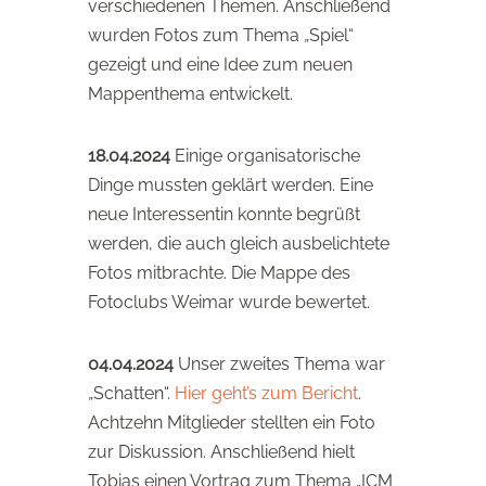
verschiedenen Themen. Anschließend
wurden Fotos zum Thema „Spiel“
gezeigt und eine Idee zum neuen
Mappenthema entwickelt.
18.04.2024
Einige organisatorische
Dinge mussten geklärt werden. Eine
neue Interessentin konnte begrüßt
werden, die auch gleich ausbelichtete
Fotos mitbrachte. Die Mappe des
Fotoclubs Weimar wurde bewertet.
04.04.2024
Unser zweites Thema war
„Schatten“.
Hier geht’s zum Bericht
.
Achtzehn Mitglieder stellten ein Foto
zur Diskussion. Anschließend hielt
Tobias einen Vortrag zum Thema „ICM