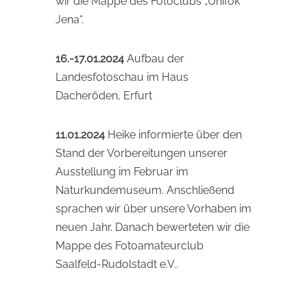
wir die Mappe des Fotoclubs „Unifok
Jena“.
16.-17.01.2024
Aufbau der
Landesfotoschau im Haus
Dacheröden, Erfurt
11.01.2024
Heike informierte über den
Stand der Vorbereitungen unserer
Ausstellung im Februar im
Naturkundemuseum. Anschließend
sprachen wir über unsere Vorhaben im
neuen Jahr. Danach bewerteten wir die
Mappe des
Fotoamateurclub
Saalfeld-Rudolstadt e.V..