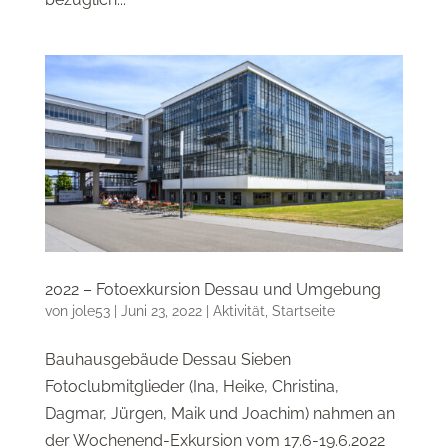
2022 – Fotoexkursion Dessau und Umgebung
von
jole53
|
Juni 23, 2022
|
Aktivität
,
Startseite
Bauhausgebäude Dessau Sieben
Fotoclubmitglieder (Ina, Heike, Christina,
Dagmar, Jürgen, Maik und Joachim) nahmen an
der Wochenend-Exkursion vom 17.6-19.6.2022