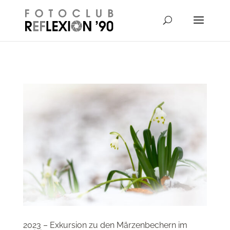
// Disable right-click from images
2023 – Exkursion zu den Märzenbechern im