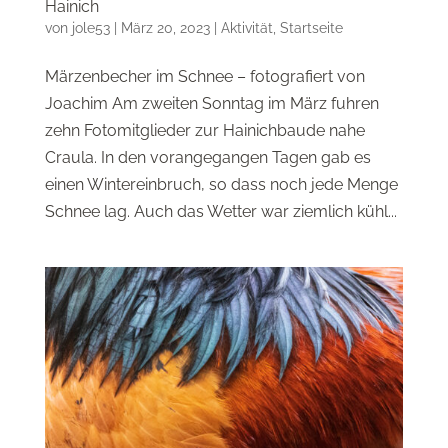
Hainich
von
jole53
|
März 20, 2023
|
Aktivität
,
Startseite
Märzenbecher im Schnee – fot0grafiert von
Joachim Am zweiten Sonntag im März fuhren
zehn Fotomitglieder zur Hainichbaude nahe
Craula. In den vorangegangen Tagen gab es
einen Wintereinbruch, so dass noch jede Menge
Schnee lag. Auch das Wetter war ziemlich kühl...