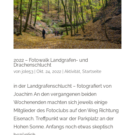
2022 – Fotowalk Landgrafen- und
Drachenschlucht
von
jole53
|
Okt. 24, 2022
|
Aktivität
,
Startseite
in der Landgrafenschlucht – fotografiert von
Joachim An den vergangenen beiden
Wochenenden machten sich jeweils einige
Mitglieder des Fotoclubs auf den Weg Richtung
Eisenach. Treffpunkt war der Parkplatz an der
Hohen Sonne. Anfangs noch etwas skeptisch
bezüglich...