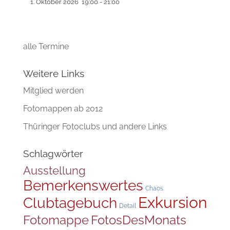
1. Oktober 2026
19:00
-
21:00
alle Termine
Weitere Links
Mitglied werden
Fotomappen ab 2012
Thüringer Fotoclubs und andere Links
Schlagwörter
Ausstellung
Bemerkenswertes
Chaos
Exkursion
Clubtagebuch
Detail
FotosDesMonats
Fotomappe