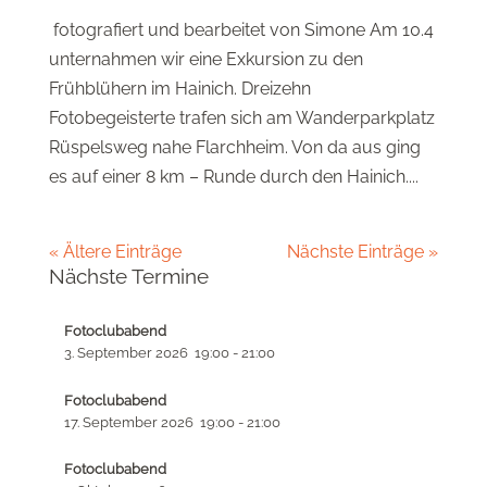
fotografiert und bearbeitet von Simone Am 10.4
unternahmen wir eine Exkursion zu den
Frühblühern im Hainich. Dreizehn
Fotobegeisterte trafen sich am Wanderparkplatz
Rüspelsweg nahe Flarchheim. Von da aus ging
es auf einer 8 km – Runde durch den Hainich....
« Ältere Einträge
Nächste Einträge »
Nächste Termine
Fotoclubabend
3. September 2026
19:00
-
21:00
Fotoclubabend
17. September 2026
19:00
-
21:00
Fotoclubabend